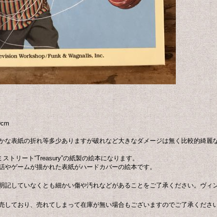
cm
かな表紙の折れ等多少ありますが破れなど大きなダメージは無く比較的綺麗
セサミストリート“Treasury”の紙製の絵本になります。
話やゲームが描かれた表紙がハードカバーの絵本です。
明記していなくとも細かい傷や汚れなどがあることをご了承ください。ヴィ
売しており、売れてしまって在庫が無い場合もございますのでご了承くださ