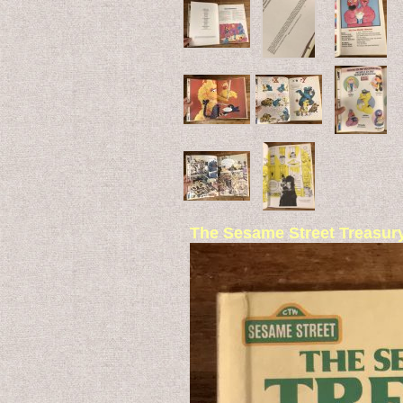
The Sesame Street