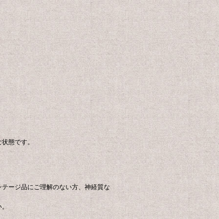
な状態です。
ンテージ品にご理解のない方、神経質な
い。