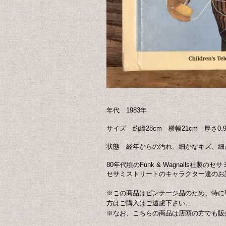
年代 1983年
サイズ 約縦28cm 横幅21cm 厚さ0.9
状態 経年からの汚れ、細かなキズ、細
80年代頃のFunk & Wagnalls社製の
セサミストリートのキャラクター達のお
※この商品はビンテージ品のため、特に
方はご購入はご遠慮下さい。
※なお、こちらの商品は店頭の方でも販