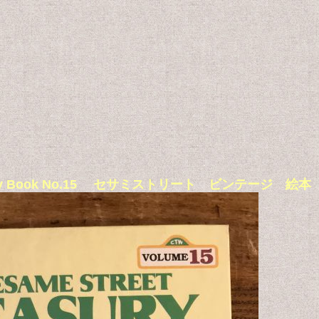
 Treasury Book No.15 セサミストリート ビンテー