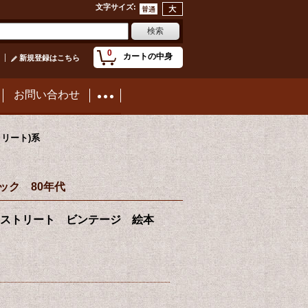
文字サイズ
:
0
カートの中身
新規登録はこちら
お問い合わせ
ストリート)系
ーブック 80年代
o.15 セサミストリート ビンテージ 絵本