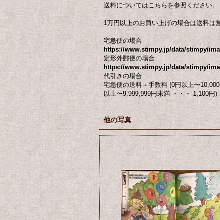
送料についてはこちらを参照ください。
1万円以上のお買い上げの場合は送料は
宅急便の場合
https://www.stimpy.jp/data/stimpy/i
定形外郵便の場合
https://www.stimpy.jp/data/stimpy/ima
代引きの場合
宅急便の送料＋手数料 (0円以上〜10,000円未
以上〜9,999,999円未満 ・・・ 1,100円)
他の写真