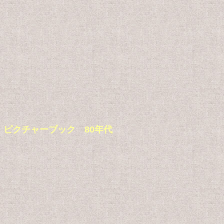
ジ 絵本 ピクチャーブック 80年代