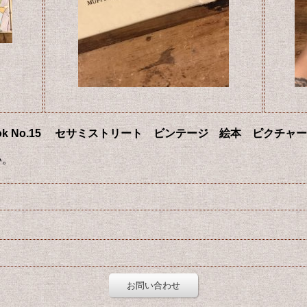
asury Book No.15 セサミストリート ビンテージ 絵本 ピクチ
い。
お問い合わせ