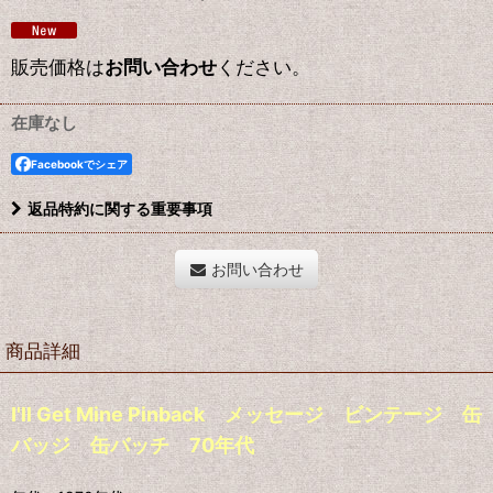
販売価格は
お問い合わせ
ください。
在庫なし
Facebookでシェア
返品特約に関する重要事項
お問い合わせ
商品詳細
I'll Get Mine Pinback メッセージ ビンテージ 缶
バッジ 缶バッチ 70年代