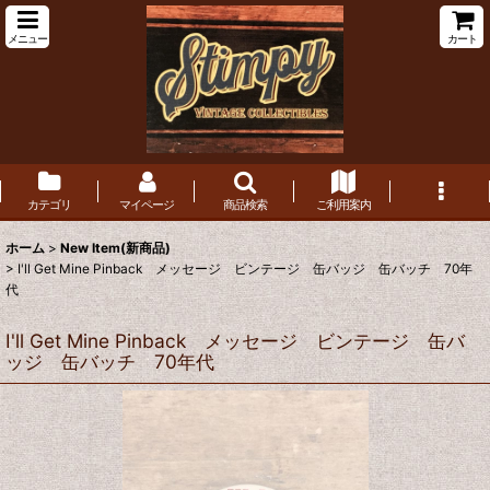
メニュー
カート
カテゴリ
マイページ
商品検索
ご利用案内
ホーム
>
New Item(新商品)
>
I'll Get Mine Pinback メッセージ ビンテージ 缶バッジ 缶バッチ 70年
代
I'll Get Mine Pinback メッセージ ビンテージ 缶バ
ッジ 缶バッチ 70年代