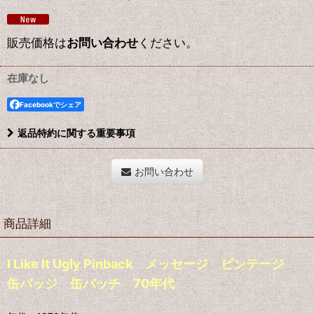
販売価格は
お問い合わせ
ください。
在庫なし
Facebookでシェア
返品特約に関する重要事項
お問い合わせ
商品詳細
I Like It Ugly Pinback メッセージ ビンテージ
缶バッジ 缶バッチ 70年代