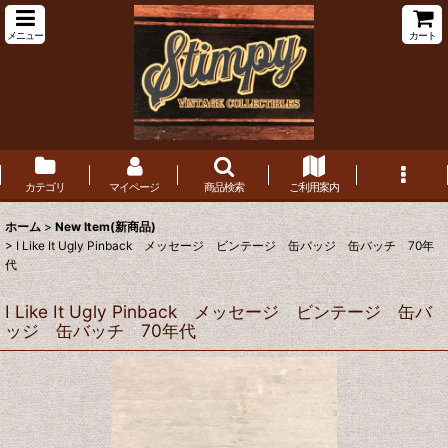
メニュー
カート
カテゴリ
マイページ
商品検索
ご利用案内
ホーム
>
New Item(新商品)
>
I Like It Ugly Pinback メッセージ ビンテージ 缶バッジ 缶バッチ 70年
代
I Like It Ugly Pinback メッセージ ビンテージ 缶バ
ッジ 缶バッチ 70年代