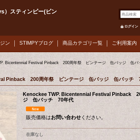
le Toys）スティンピー(ビン
ログイン
ジン
STIMPYブログ
商品カテゴリ一覧
ご利用案内
TWP. Bicentennial Festival Pinback 200周年祭 ビンテージ 缶バッジ 
al Festival Pinback 200周年祭 ビンテージ 缶バッジ 缶バッチ
Kenockee TWP. Bicentennial Festival P
ジ 缶バッチ 70年代
販売価格は
お問い合わせ
ください。
在庫なし