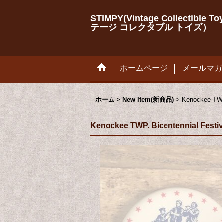
STIMPY(Vintage Collectib
テージ コレクタブル トイズ）
ホームページ
メールマガ
ホーム
>
New Item(新商品)
>
Kenockee 
Kenockee TWP. Bicentenni