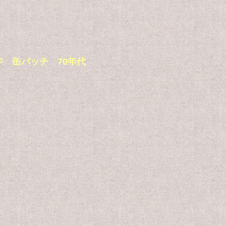
 缶バッジ 缶バッチ 70年代