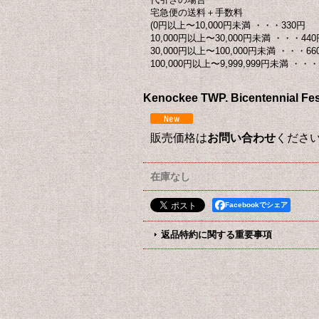
宅急便の送料＋手数料
(0円以上〜10,000円未満 ・・・330円
10,000円以上〜30,000円未満 ・・・440
30,000円以上〜100,000円未満 ・・・66
100,000円以上〜9,999,999円未満 ・・・ 
Kenockee TWP. Bicentenn
販売価格は
お問い合わせ
くださ
在庫なし
Facebookでシェア
返品特約に関する重要事項