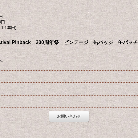
円
0円
1,100円)
ial Festival Pinback 200周年祭 ビンテージ 缶バッジ 缶バ
い。
お問い合わせ