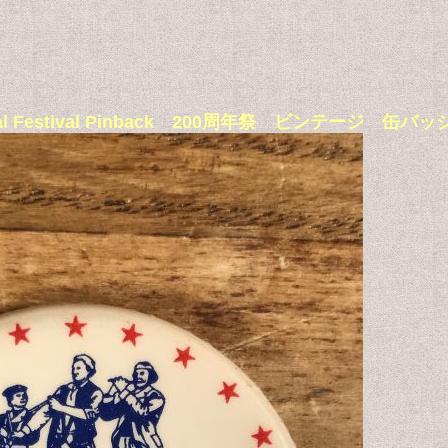
tennial Festival Pinback 200周年祭 ビンテージ