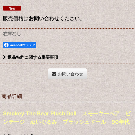
販売価格は
お問い合わせ
ください。
在庫なし
Facebookでシェア
返品特約に関する重要事項
お問い合わせ
商品詳細
Smokey The Bear Plush Doll スモーキーベア ビ
ンテージ ぬいぐるみ プラッシュドール 90年代