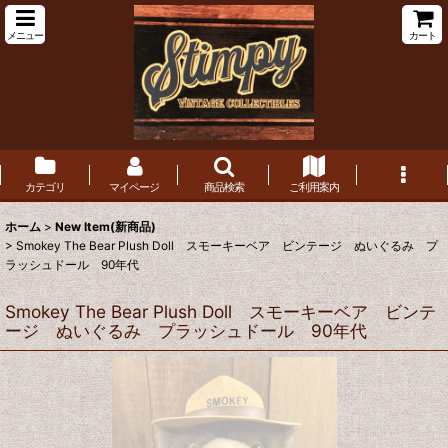
メニュー
カート
カテゴリ
マイページ
商品検索
ご利用案内
ホーム
>
New Item(新商品)
>
Smokey The Bear Plush Doll スモーキーベア ビンテージ ぬいぐるみ プ
ラッシュドール 90年代
Smokey The Bear Plush Doll スモーキーベア ビンテ
ージ ぬいぐるみ プラッシュドール 90年代