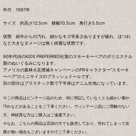
年代 1997年
サイズ 約高さ12.5cm 横幅10.5cm 奥行き5.5cm
状態 経年からの汚れ、細かなキズ等多少ありますが破れ、ほつれ
など大きなダメージは無く綺麗な状態です。
90年代頃のKIDS PREFERRED社製のスモーキーベアのポリエステル
製のぬいぐるみになります。
アメリカの森林火災撲滅キャンペーンのPRキャラクター“スモーキ
ーベア”のミニサイズのプラッシュドールです。
目の部分はプラスチック製で下半身はデニム生地になっています。
※この商品はビンテージ品のため、特に明記していなくとも細かい傷や
汚れなどがあることをご了承ください。ヴィンテージ品にご理解のない
方、神経質な方はご購入はご遠慮下さい。
※なお、こちらの商品は店頭の方でも販売しており、売れてしまって在
庫が無い場合もございますのでご了承ください。