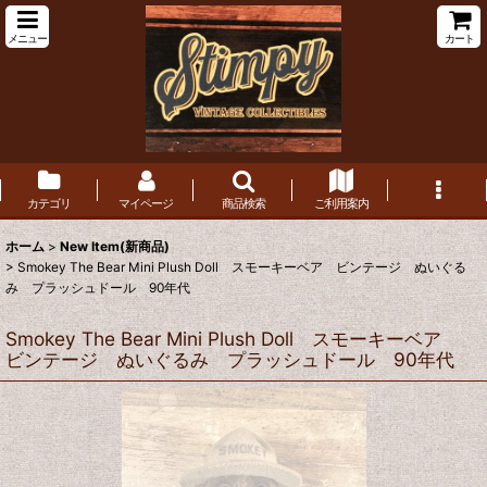
メニュー
カート
カテゴリ
マイページ
商品検索
ご利用案内
ホーム
>
New Item(新商品)
>
Smokey The Bear Mini Plush Doll スモーキーベア ビンテージ ぬいぐる
み プラッシュドール 90年代
Smokey The Bear Mini Plush Doll スモーキーベア
ビンテージ ぬいぐるみ プラッシュドール 90年代