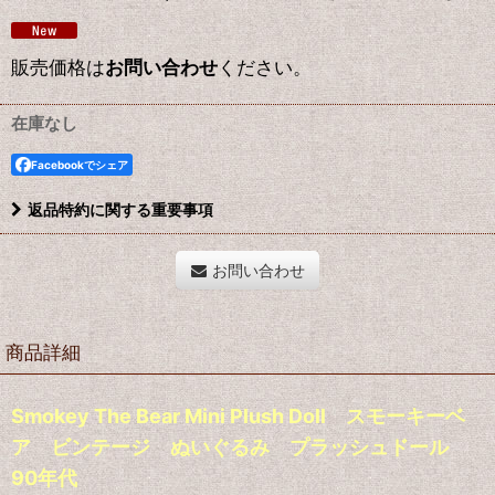
販売価格は
お問い合わせ
ください。
在庫なし
Facebookでシェア
返品特約に関する重要事項
お問い合わせ
商品詳細
Smokey The Bear Mini Plush Doll スモーキーベ
ア ビンテージ ぬいぐるみ プラッシュドール
90年代