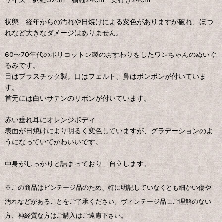
状態 経年からの汚れや日焼けによる変色がありますが破れ、ほつ
れなど大きなダメージはありません。
60〜70年代のポリコットン製のおすわりをしたワンちゃんのぬいぐ
るみです。
目はプラスチック製。口はフェルト、鼻はポンポンが付いていま
す。
首元には白いサテンのリボンが付いています。
赤い垂れ耳にオレンジボディ
表面が日焼けにより明るく変色していますが、グラデーションのよ
うになっていてかわいいです。
中身がしっかりと詰まっており、自立します。
※この商品はビンテージ品のため、特に明記していなくとも細かい傷や
汚れなどがあることをご了承ください。ヴィンテージ品にご理解のない
方、神経質な方はご購入はご遠慮下さい。