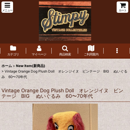
メニュー
カート
カテゴリ
マイページ
商品検索
ご利用案内
ホーム
>
New Item(新商品)
>
Vintage Orange Dog Plush Doll オレンジイヌ ビンテージ BIG ぬいぐる
み 60〜70年代
Vintage Orange Dog Plush Doll オレンジイヌ ビン
テージ BIG ぬいぐるみ 60〜70年代