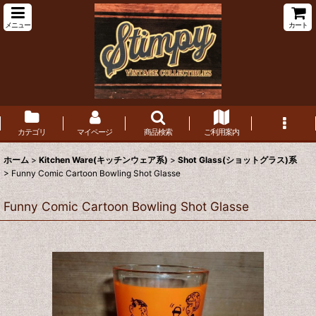
メニュー
カート
カテゴリ
マイページ
商品検索
ご利用案内
ホーム
>
Kitchen Ware(キッチンウェア系)
>
Shot Glass(ショットグラス)系
>
Funny Comic Cartoon Bowling Shot Glasse
Funny Comic Cartoon Bowling Shot Glasse