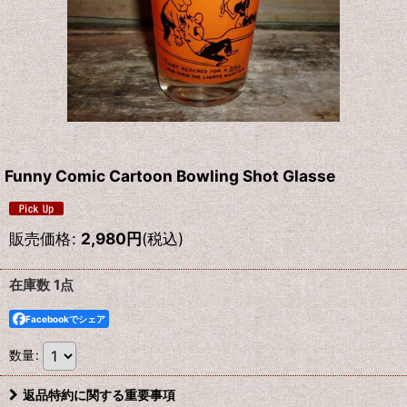
Funny Comic Cartoon Bowling Shot Glasse
販売価格
:
2,980
円
(税込)
在庫数 1点
Facebookでシェア
数量
:
返品特約に関する重要事項