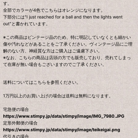
す。
全部でカラーが4色でこちらはオレンジになります。
下部分には"I just reached for a ball and then the lights went
out"と書かれています。
※この商品はビンテージ品のため、特に明記していなくとも細かい
傷や汚れなどがあることをご了承ください。ヴィンテージ品にご理
解のない方、神経質な方はご購入はご遠慮下さい。
※なお、こちらの商品は店頭の方でも販売しており、売れてしまっ
て在庫が無い場合もございますのでご了承ください。
送料についてはこちらを参照ください。
1万円以上のお買い上げの場合は送料は無料になります。
宅急便の場合
https://www.stimpy.jp/data/stimpy/image/IMG_7980.JPG
定形外郵便の場合
https://www.stimpy.jp/data/stimpy/image/teikeigai.png
代引きの場合