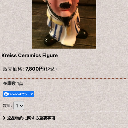
Kreiss Ceramics Figure
販売価格
:
7,800
円
(税込)
在庫数 1点
Facebookでシェア
数量
:
返品特約に関する重要事項