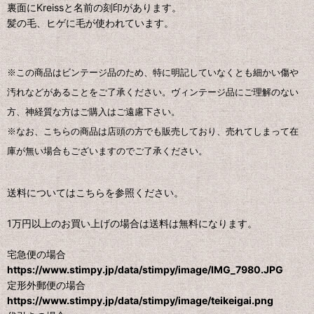
裏面にKreissと名前の刻印があります。
髪の毛、ヒゲに毛が使われています。
※この商品はビンテージ品のため、特に明記していなくとも細かい傷や
汚れなどがあることをご了承ください。ヴィンテージ品にご理解のない
方、神経質な方はご購入はご遠慮下さい。
※なお、こちらの商品は店頭の方でも販売しており、売れてしまって在
庫が無い場合もございますのでご了承ください。
送料についてはこちらを参照ください。
1万円以上のお買い上げの場合は送料は無料になります。
宅急便の場合
https://www.stimpy.jp/data/stimpy/image/IMG_7980.JPG
定形外郵便の場合
https://www.stimpy.jp/data/stimpy/image/teikeigai.png