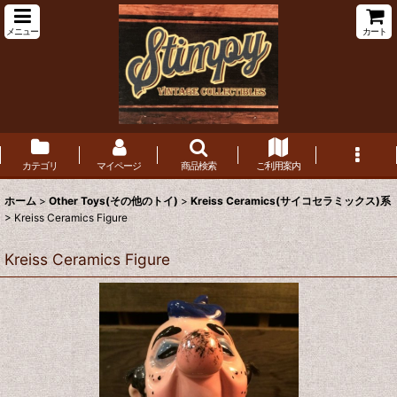
メニュー
カート
カテゴリ
マイページ
商品検索
ご利用案内
ホーム
>
Other Toys(その他のトイ)
>
Kreiss Ceramics(サイコセラミックス)系
>
Kreiss Ceramics Figure
Kreiss Ceramics Figure