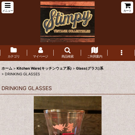
メニュー
カート
カテゴリ
マイページ
商品検索
ご利用案内
ホーム
>
Kitchen Ware(キッチンウェア系)
>
Glass(グラス)系
>
DRINKING GLASSES
DRINKING GLASSES