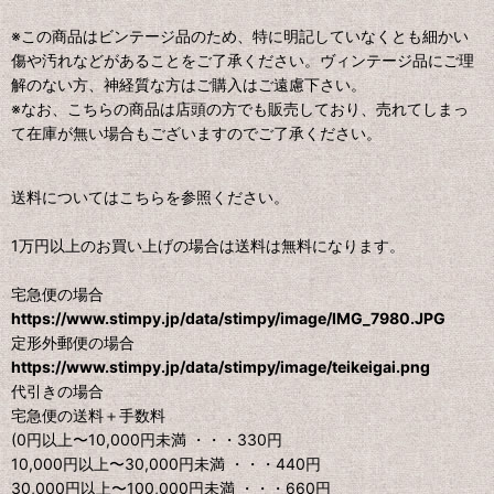
※この商品はビンテージ品のため、特に明記していなくとも細かい
傷や汚れなどがあることをご了承ください。ヴィンテージ品にご理
解のない方、神経質な方はご購入はご遠慮下さい。
※なお、こちらの商品は店頭の方でも販売しており、売れてしまっ
て在庫が無い場合もございますのでご了承ください。
送料についてはこちらを参照ください。
1万円以上のお買い上げの場合は送料は無料になります。
宅急便の場合
https://www.stimpy.jp/data/stimpy/image/IMG_7980.JPG
定形外郵便の場合
https://www.stimpy.jp/data/stimpy/image/teikeigai.png
代引きの場合
宅急便の送料＋手数料
(0円以上〜10,000円未満 ・・・330円
10,000円以上〜30,000円未満 ・・・440円
30,000円以上〜100,000円未満 ・・・660円