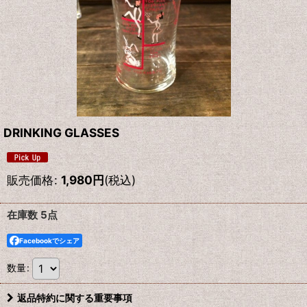
DRINKING GLASSES
販売価格
:
1,980
円
(税込)
在庫数 5点
Facebookでシェア
数量
:
返品特約に関する重要事項