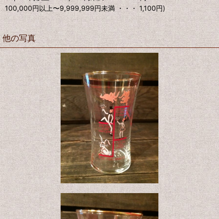
100,000円以上〜9,999,999円未満 ・・・ 1,100円)
他の写真