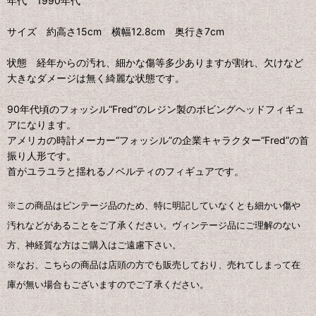
年代 1990年代
サイズ 約高さ15cm 横幅12.8cm 奥行き7cm
状態 経年からの汚れ、細かな傷等多少ありますが割れ、欠けなど
大きなダメージは無く綺麗な状態です。
90年代頃のフォッシル“Fred”のレジン製のボビングヘッドフィギュ
アになります。
アメリカの時計メーカー“フォッシル”の企業キャラクター“Fred”の首
振り人形です。
首がユラユラと揺れるノベルティのフィギュアです。
※この商品はビンテージ品のため、特に明記していなくとも細かい傷や
汚れなどがあることをご了承ください。ヴィンテージ品にご理解のない
方、神経質な方はご購入はご遠慮下さい。
※なお、こちらの商品は店頭の方でも販売しており、売れてしまって在
庫が無い場合もございますのでご了承ください。