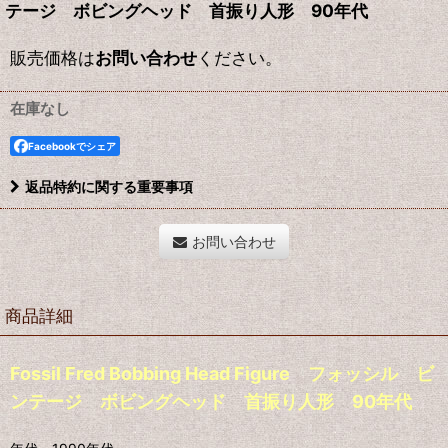
テージ ボビングヘッド 首振り人形 90年代
販売価格は
お問い合わせ
ください。
在庫なし
Facebookでシェア
返品特約に関する重要事項
お問い合わせ
商品詳細
Fossil Fred Bobbing Head Figure フォッシル ビ
ンテージ ボビングヘッド 首振り人形 90年代