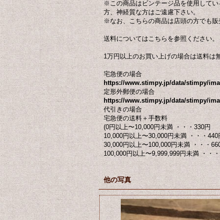
※この商品はビンテージ品を使用してい
方、神経質な方はご遠慮下さい。
※なお、こちらの商品は店頭の方でも
送料についてはこちらを参照ください。
1万円以上のお買い上げの場合は送料は
宅急便の場合
https://www.stimpy.jp/data/stimpy/i
定形外郵便の場合
https://www.stimpy.jp/data/stimpy/ima
代引きの場合
宅急便の送料＋手数料
(0円以上〜10,000円未満 ・・・330円
10,000円以上〜30,000円未満 ・・・440
30,000円以上〜100,000円未満 ・・・66
100,000円以上〜9,999,999円未満 ・・・ 
他の写真