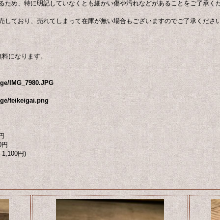
るため、特に明記していなくとも細かい傷や汚れなどがあることをご了承く
販売しており、売れてしまって在庫が無い場合もございますのでご了承くだ
無料になります。
mage/IMG_7980.JPG
ge/teikeigai.png
円
0円
1,100円)