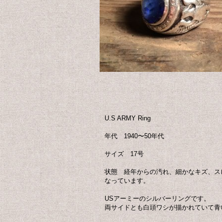
U.S ARMY Ring
年代 1940〜50年代
サイズ 17号
状態 経年からの汚れ、細かなキズ、ス
なっています。
USアーミーのシルバーリングです。
両サイドとも白頭ワシが描かれていて青