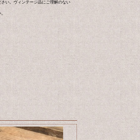
ださい。ヴィンテージ品にご理解のない
さい。