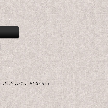
石もキズがついており角がなくなり丸く