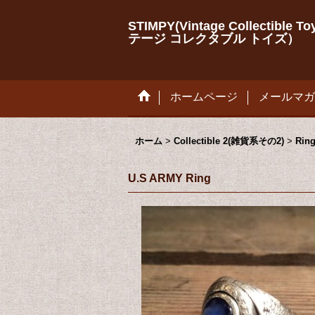
STIMPY(Vintage Collectib
テージ コレクタブル トイズ）
ホームページ
メールマガ
ホーム
>
Collectible 2(雑貨系その2)
>
Rin
U.S ARMY Ring