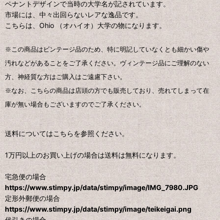
ペナントデザインで当時の大学名が記されています。
市場には、中々出回らないレアな逸品です。
こちらは、Ohio （オハイオ）大学の物になります。
※この商品はビンテージ品のため、特に明記していなくとも細かい傷や
汚れなどがあることをご了承ください。ヴィンテージ品にご理解のない
方、神経質な方はご購入はご遠慮下さい。
※なお、こちらの商品は店頭の方でも販売しており、売れてしまって在
庫が無い場合もございますのでご了承ください。
送料についてはこちらを参照ください。
1万円以上のお買い上げの場合は送料は無料になります。
宅急便の場合
https://www.stimpy.jp/data/stimpy/image/IMG_7980.JPG
定形外郵便の場合
https://www.stimpy.jp/data/stimpy/image/teikeigai.png
代引きの場合