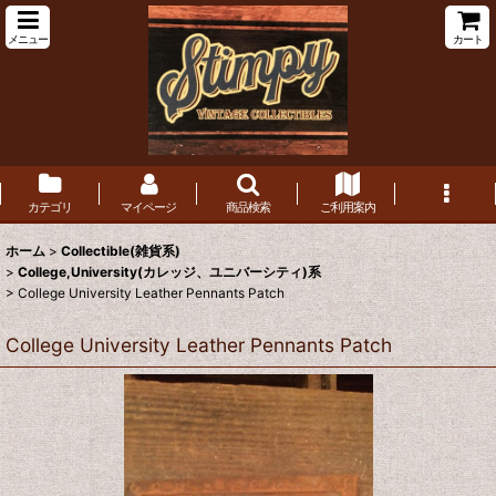
メニュー
カート
カテゴリ
マイページ
商品検索
ご利用案内
ホーム
>
Collectible(雑貨系)
>
College,University(カレッジ、ユニバーシティ)系
>
College University Leather Pennants Patch
College University Leather Pennants Patch