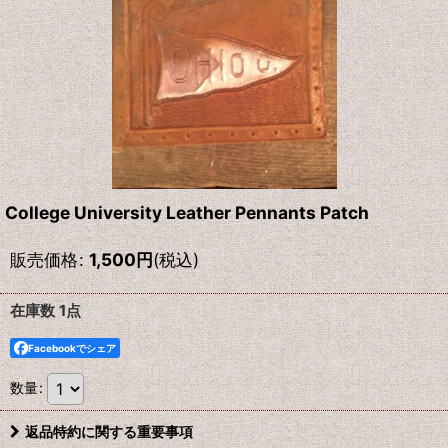
College University Leather Pennants Patch
販売価格
:
1,500
円
(税込)
在庫数 1点
Facebookでシェア
数量
:
返品特約に関する重要事項