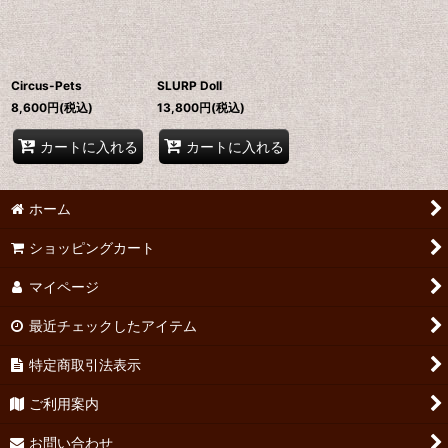
並び順
:
絞り込む
Circus-Pets
SLURP Doll
8,600
円
(税込)
13,800
円
(税込)
カートに入れる
カートに入れる
ホーム
ショッピングカート
マイページ
最近チェックしたアイテム
特定商取引法表示
ご利用案内
お問い合わせ